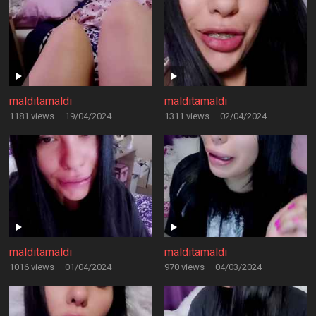
malditamaldi
malditamaldi
1181 views
·
19/04/2024
1311 views
·
02/04/2024
malditamaldi
malditamaldi
1016 views
·
01/04/2024
970 views
·
04/03/2024