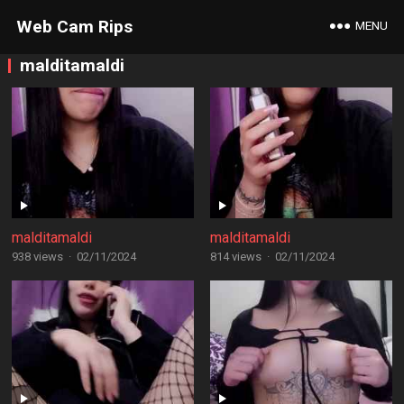
Web Cam Rips
MENU
malditamaldi
malditamaldi
malditamaldi
938 views
·
02/11/2024
814 views
·
02/11/2024