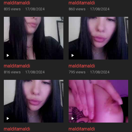
malditamaldi
malditamaldi
835 views
·
17/08/2024
860 views
·
17/08/2024
malditamaldi
malditamaldi
816 views
·
17/08/2024
795 views
·
17/08/2024
malditamaldi
malditamaldi