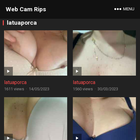
Web Cam Rips
MENU
latuaporca
latuaporca
latuaporca
1611 views
·
14/05/2023
1560 views
·
30/03/2023