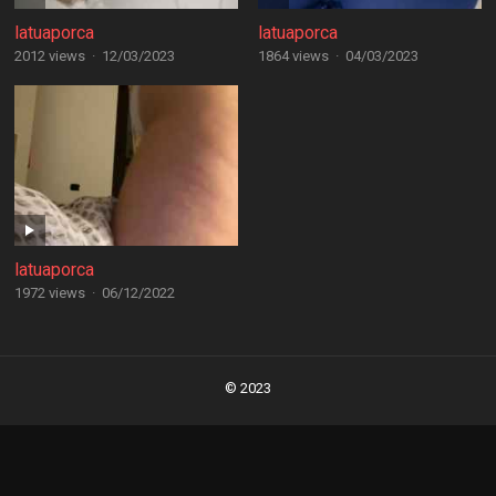
latuaporca
latuaporca
2012 views
·
12/03/2023
1864 views
·
04/03/2023
latuaporca
1972 views
·
06/12/2022
Posts
navigation
© 2023