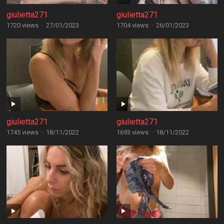
giulietta271
giulietta271
1720 views
·
27/01/2023
1704 views
·
26/01/2023
giulietta271
giulietta271
1745 views
·
18/11/2022
1693 views
·
18/11/2022