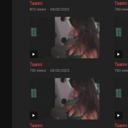
Taanni
Taanni
813 views
·
04/03/2025
760 vie
Taanni
Taanni
753 views
·
03/03/2025
760 vie
Taanni
Taanni