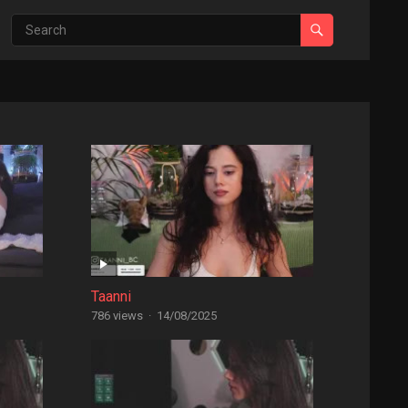
Taanni
786 views
·
14/08/2025