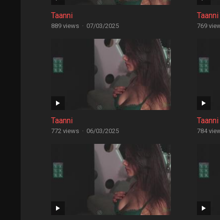
Taanni
Taanni
889 views
·
07/03/2025
769 vie
Taanni
Taanni
772 views
·
06/03/2025
784 vie