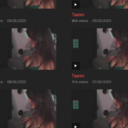
Taanni
ws
·
09/03/2025
866 views
·
09/03/2025
Taanni
ws
·
08/03/2025
916 views
·
07/03/2025