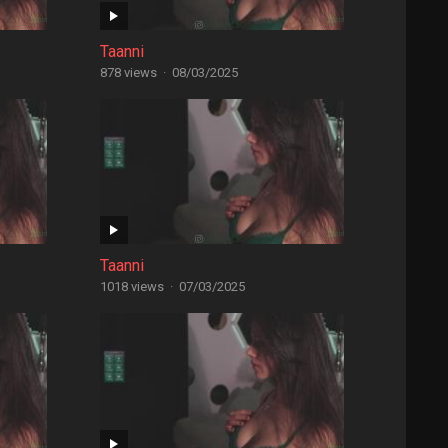
Taanni
878 views
·
08/03/2025
Taanni
1018 views
·
07/03/2025