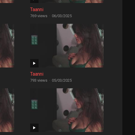
Taanni
769 views
·
06/03/2025
Taanni
793 views
·
05/03/2025