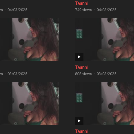
Taanni
ws
·
04/03/2025
749 views
·
04/03/2025
Taanni
ws
·
03/03/2025
808 views
·
03/03/2025
Taanni