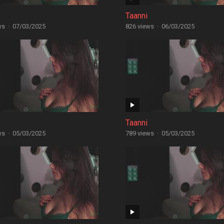
Taanni
ws
·
07/03/2025
826 views
·
06/03/2025
Taanni
ws
·
05/03/2025
789 views
·
05/03/2025