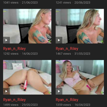
1041 views
·
21/06/2023
1241 views
·
20/06/2023
Ryan_n_Riley
Ryan_n_Riley
1292 views
·
14/06/2023
1467 views
·
31/05/2023
Ryan_n_Riley
Ryan_n_Riley
1499 views
·
29/05/2023
1359 views
·
16/04/2023