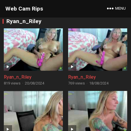
Web Cam Rips
MENU
Ryan_n_Riley
Ryan_n_Riley
Ryan_n_Riley
819 views
·
20/08/2024
769 views
·
18/08/2024