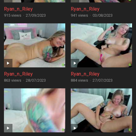
Ryan_n_Riley
Ryan_n_Riley
915 views
·
27/09/2023
941 views
·
03/08/2023
Ryan_n_Riley
Ryan_n_Riley
863 views
·
28/07/2023
884 views
·
27/07/2023