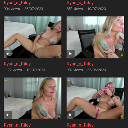
Ryan_n_Riley
Ryan_n_Riley
904 views
·
26/07/2023
853 views
·
10/07/2023
Ryan_n_Riley
Ryan_n_Riley
1172 views
·
10/07/2023
982 views
·
22/06/2023
Ryan_n_Riley
Ryan_n_Riley