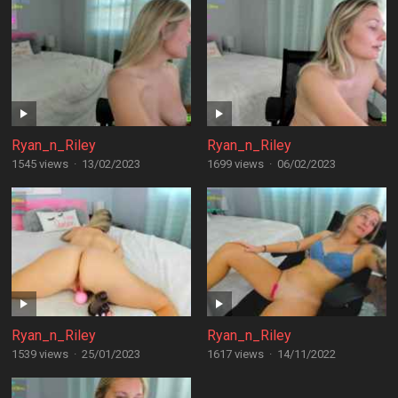
Ryan_n_Riley
Ryan_n_Riley
1545 views
·
13/02/2023
1699 views
·
06/02/2023
Ryan_n_Riley
Ryan_n_Riley
1539 views
·
25/01/2023
1617 views
·
14/11/2022