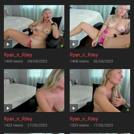
Ryan_n_Riley
Ryan_n_Riley
1469 views
·
04/04/2023
1468 views
·
02/04/2023
Ryan_n_Riley
Ryan_n_Riley
1423 views
·
27/03/2023
1535 views
·
17/03/2023