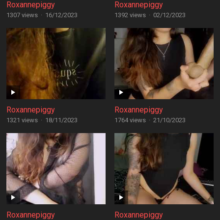
Roxannepiggy
Roxannepiggy
1307 views
·
16/12/2023
1392 views
·
02/12/2023
Roxannepiggy
Roxannepiggy
1321 views
·
18/11/2023
1764 views
·
21/10/2023
Roxannepiggy
Roxannepiggy