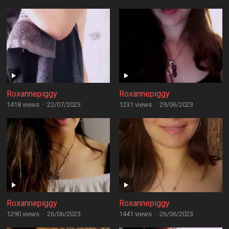
Roxannepiggy
Roxannepiggy
1418 views
·
22/07/2023
1231 views
·
29/06/2023
Roxannepiggy
Roxannepiggy
1290 views
·
26/06/2023
1441 views
·
26/06/2023