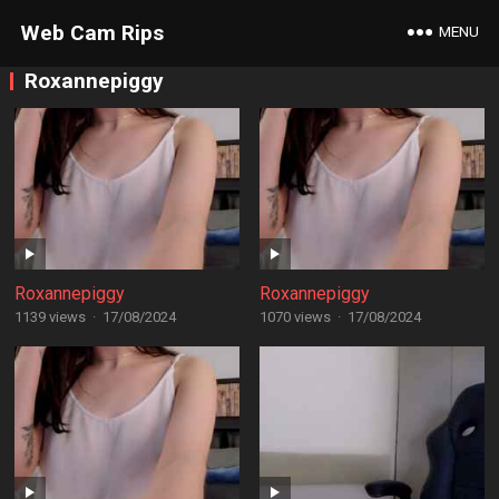
Web Cam Rips
MENU
Roxannepiggy
Roxannepiggy
Roxannepiggy
1139 views
·
17/08/2024
1070 views
·
17/08/2024