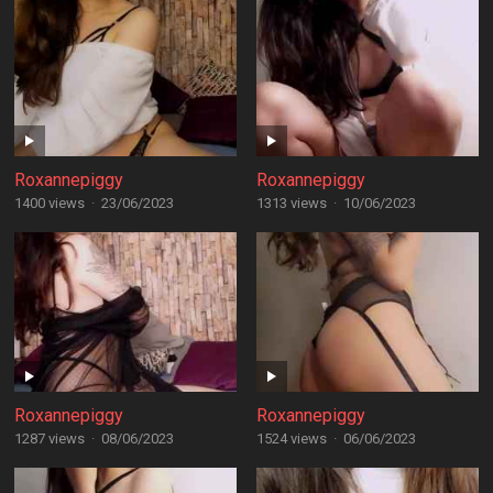
Roxannepiggy
Roxannepiggy
1400 views
·
23/06/2023
1313 views
·
10/06/2023
Roxannepiggy
Roxannepiggy
1287 views
·
08/06/2023
1524 views
·
06/06/2023