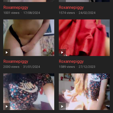
Roxannepiggy
Roxannepiggy
1001 views
·
17/08/2024
1574 views
·
24/02/2024
Roxannepiggy
Roxannepiggy
2030 views
·
31/01/2024
1589 views
·
27/12/2023