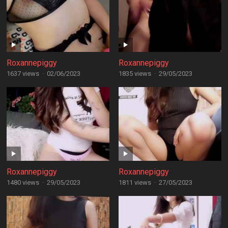
Roxannepiggy
Roxannepiggy
1637 views
·
02/06/2023
1835 views
·
29/05/2023
Roxannepiggy
Roxannepiggy
1480 views
·
29/05/2023
1811 views
·
27/05/2023