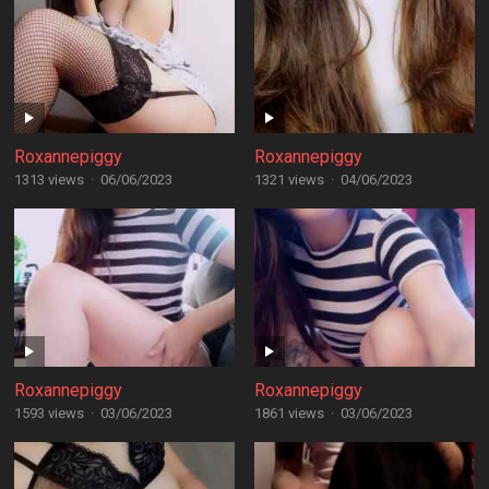
Roxannepiggy
Roxannepiggy
1313 views
·
06/06/2023
1321 views
·
04/06/2023
Roxannepiggy
Roxannepiggy
1593 views
·
03/06/2023
1861 views
·
03/06/2023