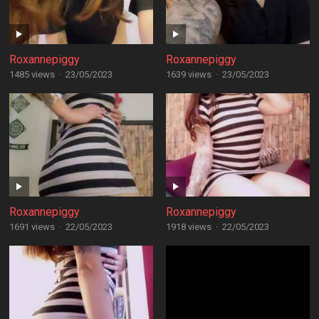
Roxannepiggy
Roxannepiggy
1485 views
·
23/05/2023
1639 views
·
23/05/2023
Roxannepiggy
Roxannepiggy
1691 views
·
22/05/2023
1918 views
·
22/05/2023