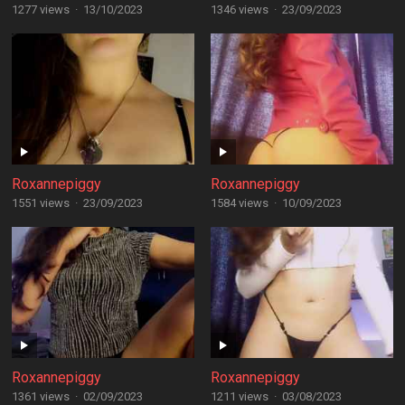
1277 views
·
13/10/2023
1346 views
·
23/09/2023
Roxannepiggy
Roxannepiggy
1551 views
·
23/09/2023
1584 views
·
10/09/2023
Roxannepiggy
Roxannepiggy
1361 views
·
02/09/2023
1211 views
·
03/08/2023