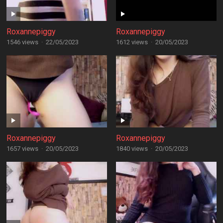
Roxannepiggy
Roxannepiggy
1546 views
·
22/05/2023
1612 views
·
20/05/2023
Roxannepiggy
Roxannepiggy
1657 views
·
20/05/2023
1840 views
·
20/05/2023