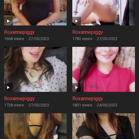
Roxannepiggy
Roxannepiggy
1668 views
·
27/05/2023
1783 views
·
27/05/2023
Roxannepiggy
Roxannepiggy
1728 views
·
27/05/2023
1831 views
·
24/05/2023