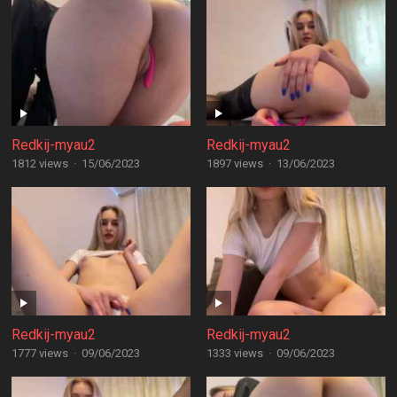
Redkij-myau2
Redkij-myau2
1812 views
·
15/06/2023
1897 views
·
13/06/2023
Redkij-myau2
Redkij-myau2
1777 views
·
09/06/2023
1333 views
·
09/06/2023