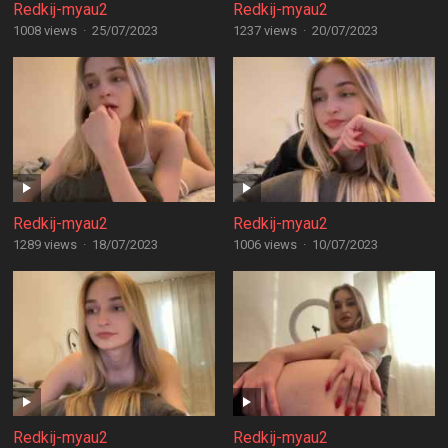
Redkij-myau2
Redkij-myau2
1008 views
·
25/07/2023
1237 views
·
20/07/2023
Redkij-myau2
Redkij-myau2
1289 views
·
18/07/2023
1006 views
·
10/07/2023
Redkij-myau2
Redkij-myau2