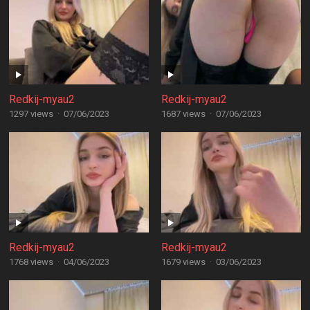
Redkij-myau2
Redkij-myau2
1297 views
·
07/06/2023
1687 views
·
07/06/2023
Redkij-myau2
Redkij-myau2
1768 views
·
04/06/2023
1679 views
·
03/06/2023