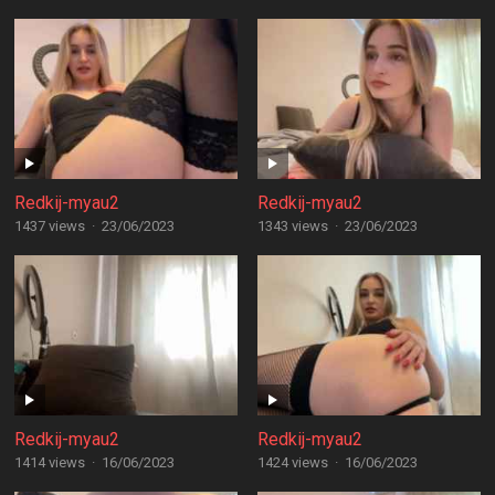
Redkij-myau2
Redkij-myau2
1437 views
·
23/06/2023
1343 views
·
23/06/2023
Redkij-myau2
Redkij-myau2
1414 views
·
16/06/2023
1424 views
·
16/06/2023