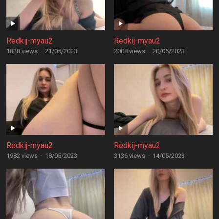
Redkij-myau2
Redkij-myau2
1828 views
·
21/05/2023
2008 views
·
20/05/2023
Redkij-myau2
Redkij-myau2
1982 views
·
18/05/2023
3136 views
·
14/05/2023