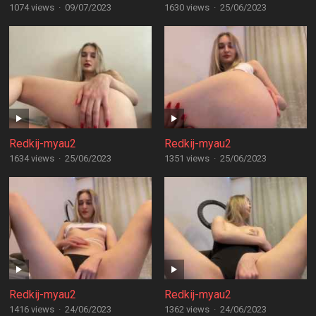
1074 views
·
09/07/2023
1630 views
·
25/06/2023
Redkij-myau2
Redkij-myau2
1634 views
·
25/06/2023
1351 views
·
25/06/2023
Redkij-myau2
Redkij-myau2
1416 views
·
24/06/2023
1362 views
·
24/06/2023