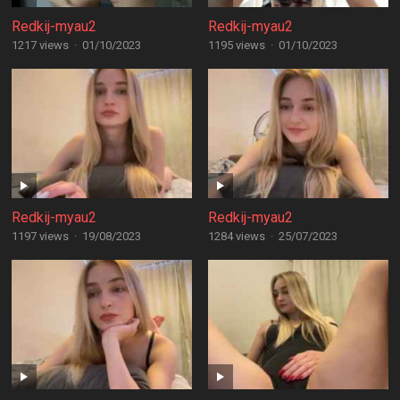
Redkij-myau2
Redkij-myau2
1217 views
·
01/10/2023
1195 views
·
01/10/2023
Redkij-myau2
Redkij-myau2
1197 views
·
19/08/2023
1284 views
·
25/07/2023