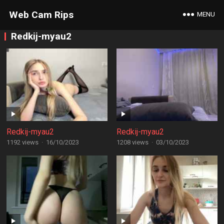
Web Cam Rips
MENU
Redkij-myau2
Redkij-myau2
Redkij-myau2
1192 views
·
16/10/2023
1208 views
·
03/10/2023