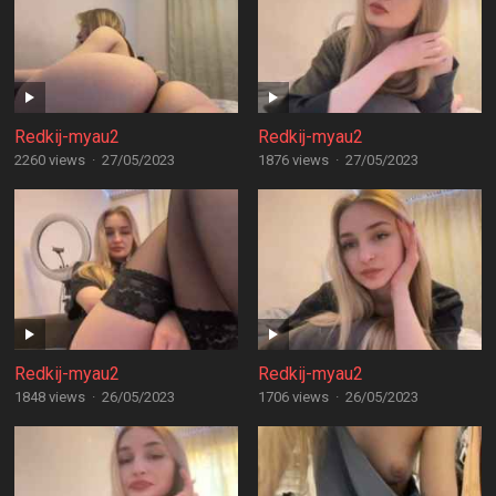
Redkij-myau2
Redkij-myau2
2260 views
·
27/05/2023
1876 views
·
27/05/2023
Redkij-myau2
Redkij-myau2
1848 views
·
26/05/2023
1706 views
·
26/05/2023