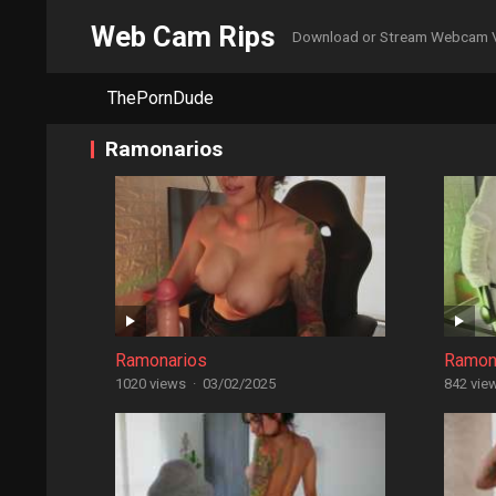
Web Cam Rips
Download or Stream Webcam 
ThePornDude
Ramonarios
Ramonarios
Ramon
1020 views
·
03/02/2025
842 vie