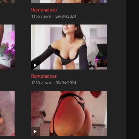
Ramonarios
1165 views
·
29/04/2024
Ramonarios
1260 views
·
03/04/2024