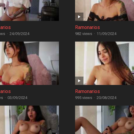
arios
Ramonarios
ews
·
24/09/2024
982 views
·
11/09/2024
arios
Ramonarios
ws
·
03/09/2024
995 views
·
20/08/2024