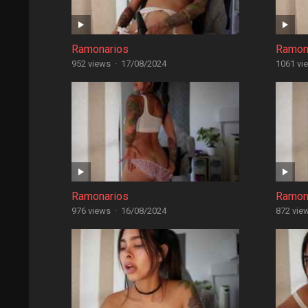
Ramonarios
Ramon
952 views
·
17/08/2024
1061 vi
Ramonarios
Ramon
976 views
·
16/08/2024
872 vie