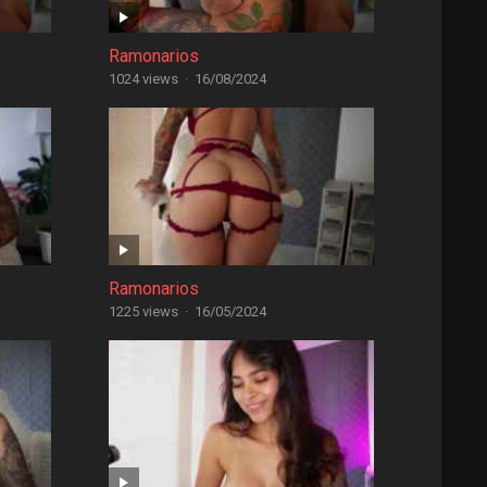
Ramonarios
1024 views
·
16/08/2024
Ramonarios
1225 views
·
16/05/2024