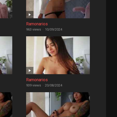
Ramonarios
963 views
·
10/09/2024
Ramonarios
939 views
·
20/08/2024