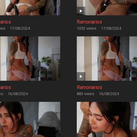
arios
Ramonarios
ews
·
17/08/2024
1052 views
·
17/08/2024
arios
Ramonarios
ws
·
16/08/2024
883 views
·
16/08/2024