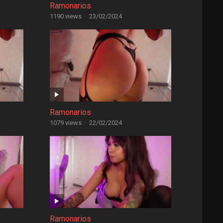
Ramonarios
1190 views
·
23/02/2024
Ramonarios
1079 views
·
22/02/2024
Ramonarios