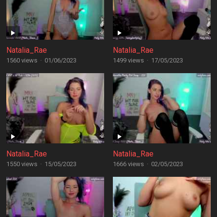
Natalia_Rae
Natalia_Rae
1560 views
·
01/06/2023
1499 views
·
17/05/2023
Natalia_Rae
Natalia_Rae
1550 views
·
15/05/2023
1666 views
·
02/05/2023