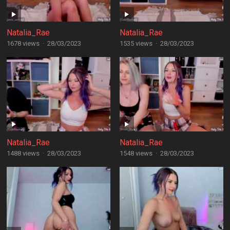
Natalia_Rae
Natalia_Rae
1678 views
·
28/03/2023
1535 views
·
28/03/2023
Natalia_Rae
Natalia_Rae
1488 views
·
28/03/2023
1548 views
·
28/03/2023