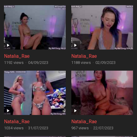
Natalia_Rae
Natalia_Rae
1192 views
·
04/09/2023
1188 views
·
02/09/2023
Natalia_Rae
Natalia_Rae
1034 views
·
31/07/2023
967 views
·
22/07/2023