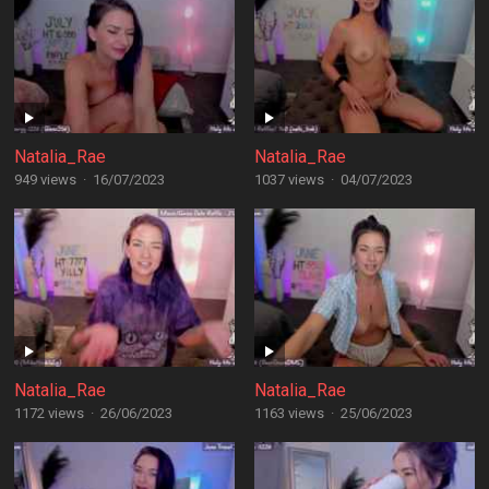
Natalia_Rae
Natalia_Rae
949 views
·
16/07/2023
1037 views
·
04/07/2023
Natalia_Rae
Natalia_Rae
1172 views
·
26/06/2023
1163 views
·
25/06/2023