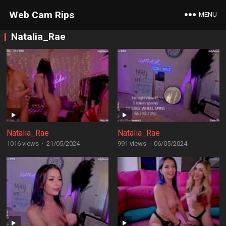
Web Cam Rips
MENU
Natalia_Rae
Natalia_Rae
Natalia_Rae
1016 views
·
21/05/2024
991 views
·
06/05/2024