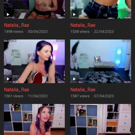
Natalia_Rae
Natalia_Rae
1498 views
·
30/04/2023
1538 views
·
22/04/2023
Natalia_Rae
Natalia_Rae
1561 views
·
11/04/2023
1587 views
·
07/04/2023