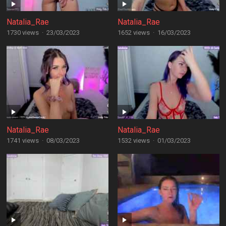
Natalia_Rae
Natalia_Rae
1730 views
·
23/03/2023
1652 views
·
16/03/2023
Natalia_Rae
Natalia_Rae
1741 views
·
08/03/2023
1532 views
·
01/03/2023