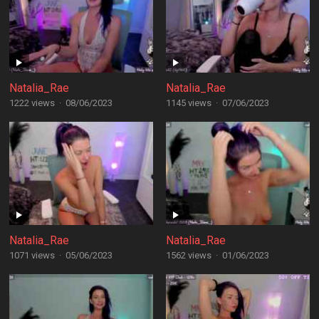
Natalia_Rae
Natalia_Rae
1222 views
·
08/06/2023
1145 views
·
07/06/2023
Natalia_Rae
Natalia_Rae
1071 views
·
05/06/2023
1562 views
·
01/06/2023