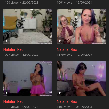
1190 views
·
22/09/2023
1091 views
·
12/09/2023
Natalia_Rae
Natalia_Rae
1037 views
·
12/09/2023
1178 views
·
12/09/2023
Natalia_Rae
Natalia_Rae
1191 views
·
09/09/2023
1163 views
·
08/09/2023