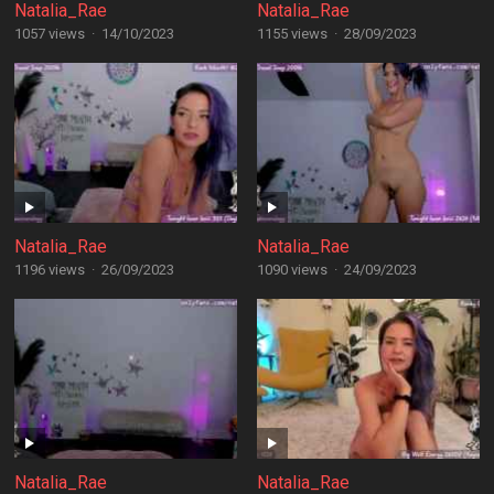
Natalia_Rae
Natalia_Rae
1057 views
·
14/10/2023
1155 views
·
28/09/2023
Natalia_Rae
Natalia_Rae
1196 views
·
26/09/2023
1090 views
·
24/09/2023
Natalia_Rae
Natalia_Rae