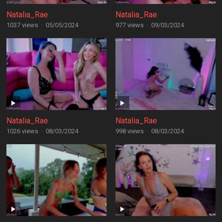
Natalia_Rae
Natalia_Rae
1037 views
·
05/05/2024
977 views
·
09/03/2024
Natalia_Rae
Natalia_Rae
1026 views
·
08/03/2024
998 views
·
08/03/2024