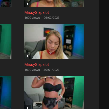
MissySlapalot
1609 views
·
06/02/2023
MissySlapalot
1620 views
·
30/01/2023