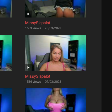
MissySlapalot
1503 views
·
20/03/2023
MissySlapalot
1536 views
·
07/03/2023