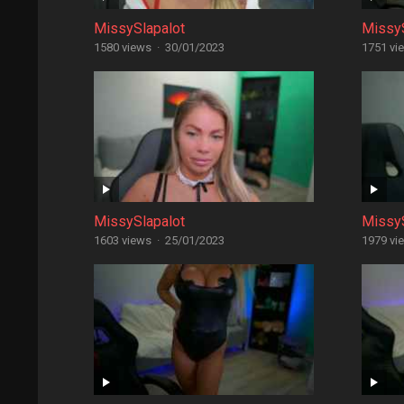
MissySlapalot
MissyS
1580 views
·
30/01/2023
1751 vi
MissySlapalot
MissyS
1603 views
·
25/01/2023
1979 vi