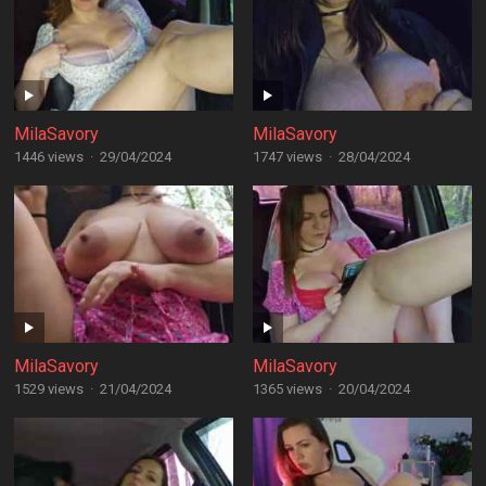
MilaSavory
MilaSavory
1446 views
·
29/04/2024
1747 views
·
28/04/2024
MilaSavory
MilaSavory
1529 views
·
21/04/2024
1365 views
·
20/04/2024