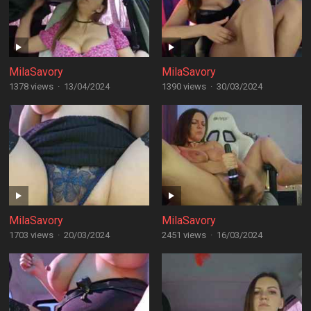
MilaSavory
MilaSavory
1378 views
·
13/04/2024
1390 views
·
30/03/2024
MilaSavory
MilaSavory
1703 views
·
20/03/2024
2451 views
·
16/03/2024