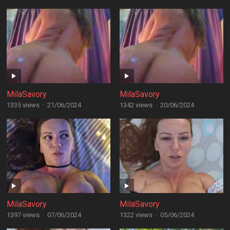
MilaSavory
MilaSavory
1335 views
·
21/06/2024
1342 views
·
20/06/2024
MilaSavory
MilaSavory
1397 views
·
07/06/2024
1322 views
·
05/06/2024