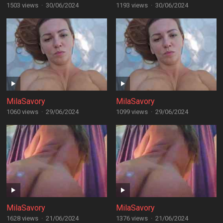
1503 views
·
30/06/2024
1193 views
·
30/06/2024
MilaSavory
MilaSavory
1060 views
·
29/06/2024
1099 views
·
29/06/2024
MilaSavory
MilaSavory
1628 views
·
21/06/2024
1376 views
·
21/06/2024