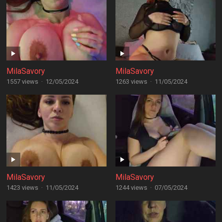
MilaSavory
MilaSavory
1557 views
·
12/05/2024
1263 views
·
11/05/2024
MilaSavory
MilaSavory
1423 views
·
11/05/2024
1244 views
·
07/05/2024