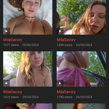
MilaSavory
MilaSavory
1371 views
·
03/06/2024
1499 views
·
30/05/2024
MilaSavory
MilaSavory
1415 views
·
29/05/2024
1790 views
·
26/05/2024