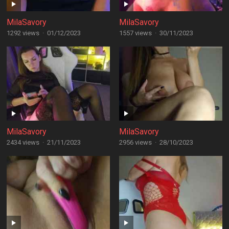
MilaSavory
MilaSavory
1292 views
·
01/12/2023
1557 views
·
30/11/2023
MilaSavory
MilaSavory
2434 views
·
21/11/2023
2956 views
·
28/10/2023