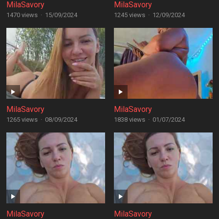
MilaSavory
MilaSavory
1470 views
·
15/09/2024
1245 views
·
12/09/2024
MilaSavory
MilaSavory
1265 views
·
08/09/2024
1838 views
·
01/07/2024
MilaSavory
MilaSavory