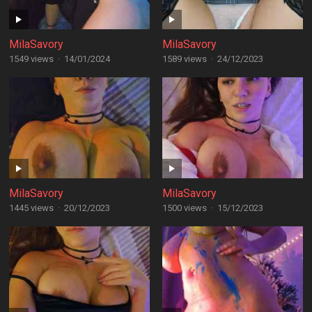
MilaSavory
MilaSavory
1549 views
·
14/01/2024
1589 views
·
24/12/2023
MilaSavory
MilaSavory
1445 views
·
20/12/2023
1500 views
·
15/12/2023