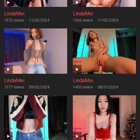
LindaMei
LindaMei
1372 views
·
11/02/2024
1336 views
·
11/02/2024
LindaMei
LindaMei
1377 views
·
09/02/2024
1455 views
·
08/01/2024