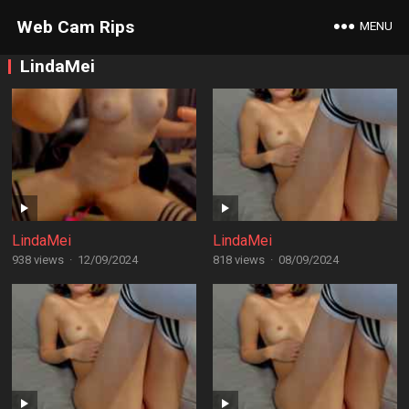
Web Cam Rips
MENU
LindaMei
LindaMei
LindaMei
938 views
·
12/09/2024
818 views
·
08/09/2024