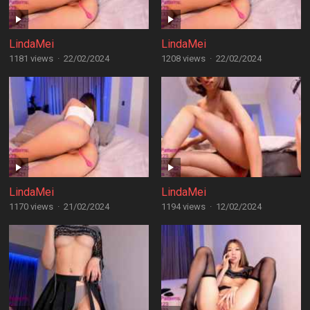
LindaMei
LindaMei
1181 views
·
22/02/2024
1208 views
·
22/02/2024
LindaMei
LindaMei
1170 views
·
21/02/2024
1194 views
·
12/02/2024