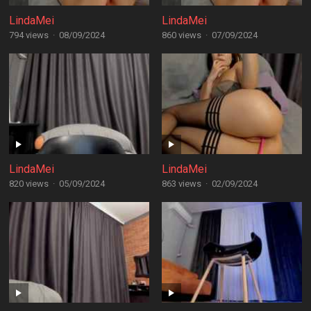
LindaMei
LindaMei
794 views
·
08/09/2024
860 views
·
07/09/2024
LindaMei
LindaMei
820 views
·
05/09/2024
863 views
·
02/09/2024