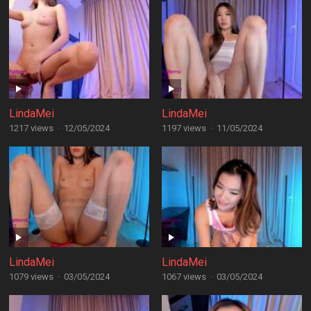
LindaMei
LindaMei
1217 views
·
12/05/2024
1197 views
·
11/05/2024
LindaMei
LindaMei
1079 views
·
03/05/2024
1067 views
·
03/05/2024