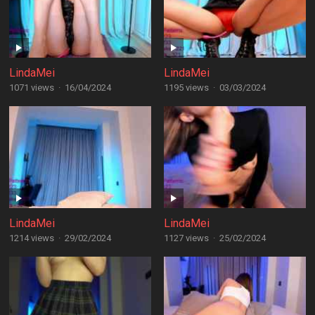
LindaMei
LindaMei
1071 views
·
16/04/2024
1195 views
·
03/03/2024
LindaMei
LindaMei
1214 views
·
29/02/2024
1127 views
·
25/02/2024