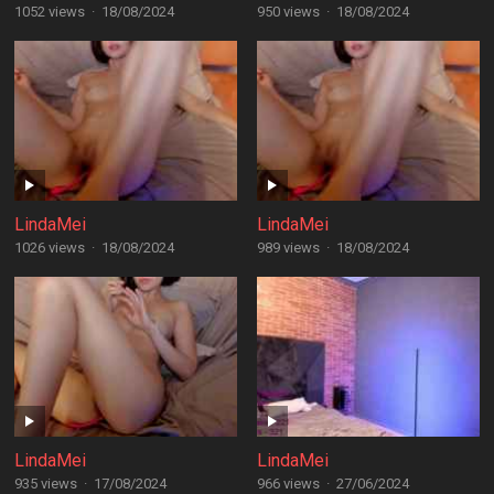
1052 views
·
18/08/2024
950 views
·
18/08/2024
LindaMei
LindaMei
1026 views
·
18/08/2024
989 views
·
18/08/2024
LindaMei
LindaMei
935 views
·
17/08/2024
966 views
·
27/06/2024