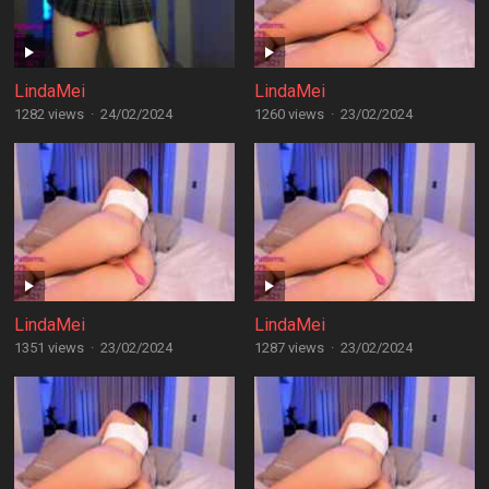
LindaMei
LindaMei
1282 views
·
24/02/2024
1260 views
·
23/02/2024
LindaMei
LindaMei
1351 views
·
23/02/2024
1287 views
·
23/02/2024