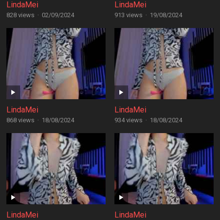
LindaMei
LindaMei
828 views
·
02/09/2024
913 views
·
19/08/2024
LindaMei
LindaMei
868 views
·
18/08/2024
934 views
·
18/08/2024
LindaMei
LindaMei