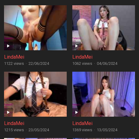
LindaMei
LindaMei
1122 views
·
22/06/2024
1062 views
·
04/06/2024
LindaMei
LindaMei
1215 views
·
23/05/2024
1369 views
·
13/05/2024