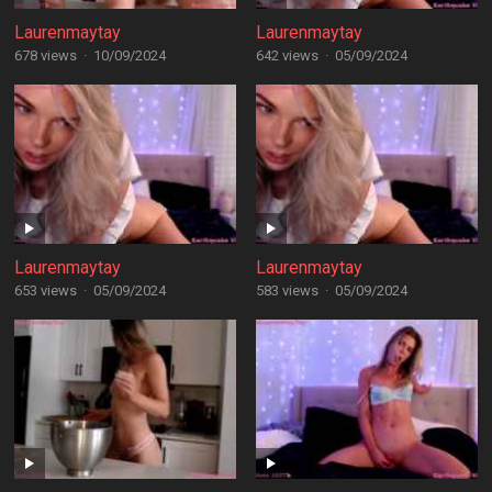
Laurenmaytay
Laurenmaytay
678 views
·
10/09/2024
642 views
·
05/09/2024
Laurenmaytay
Laurenmaytay
653 views
·
05/09/2024
583 views
·
05/09/2024