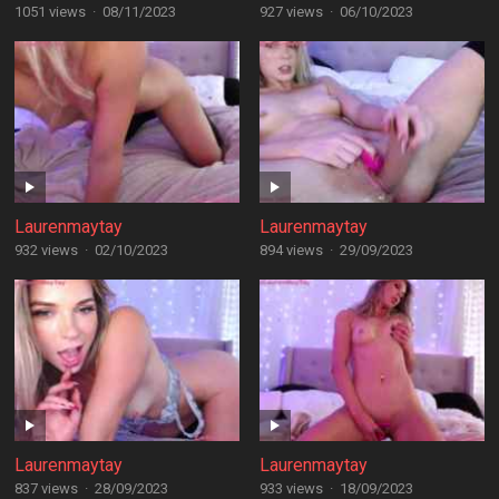
1051 views
·
08/11/2023
927 views
·
06/10/2023
Laurenmaytay
Laurenmaytay
932 views
·
02/10/2023
894 views
·
29/09/2023
Laurenmaytay
Laurenmaytay
837 views
·
28/09/2023
933 views
·
18/09/2023