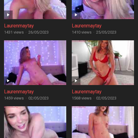
Laurenmaytay
Laurenmaytay
1431 views
·
26/05/2023
1410 views
·
25/05/2023
Laurenmaytay
Laurenmaytay
1459 views
·
02/05/2023
1568 views
·
02/05/2023