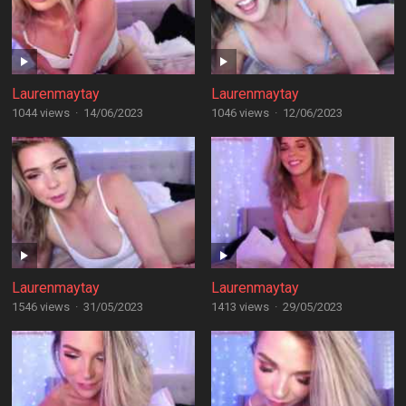
Laurenmaytay
Laurenmaytay
1044 views
·
14/06/2023
1046 views
·
12/06/2023
Laurenmaytay
Laurenmaytay
1546 views
·
31/05/2023
1413 views
·
29/05/2023