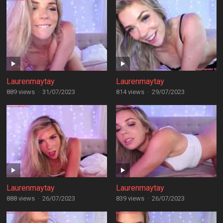
Laurenmaytay
Laurenmaytay
889 views
·
31/07/2023
814 views
·
29/07/2023
Laurenmaytay
Laurenmaytay
888 views
·
26/07/2023
839 views
·
26/07/2023