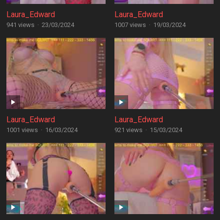
Laura_Edward
Laura_Edward
941 views
·
23/03/2024
1007 views
·
19/03/2024
Laura_Edward
Laura_Edward
1001 views
·
16/03/2024
921 views
·
15/03/2024