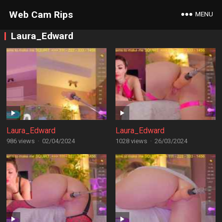
Web Cam Rips
MENU
Laura_Edward
Laura_Edward
Laura_Edward
986 views
·
02/04/2024
1028 views
·
26/03/2024