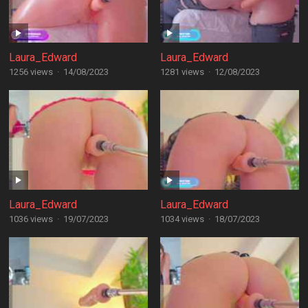
Laura_Edward
Laura_Edward
1256 views
·
14/08/2023
1281 views
·
12/08/2023
Laura_Edward
Laura_Edward
1036 views
·
19/07/2023
1034 views
·
18/07/2023