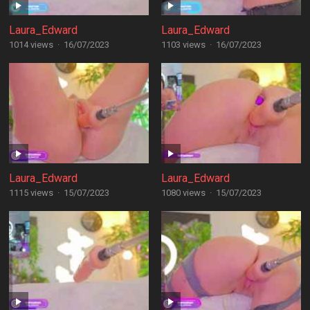
Laura_Edward
Laura_Edward
1014 views
·
16/07/2023
1103 views
·
16/07/2023
Laura_Edward
Laura_Edward
1115 views
·
15/07/2023
1080 views
·
15/07/2023