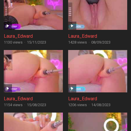
Laura_Edward
Laura_Edward
1130 views
·
15/11/2023
1428 views
·
08/09/2023
Laura_Edward
Laura_Edward
1154 views
·
15/08/2023
1206 views
·
14/08/2023