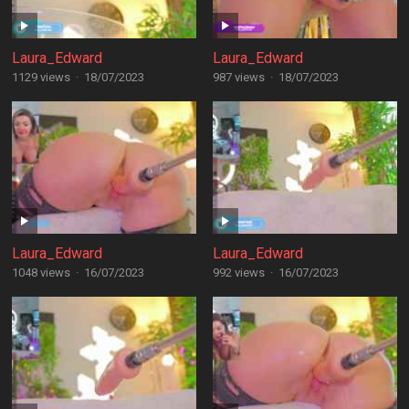
Laura_Edward
Laura_Edward
1129 views
·
18/07/2023
987 views
·
18/07/2023
Laura_Edward
Laura_Edward
1048 views
·
16/07/2023
992 views
·
16/07/2023