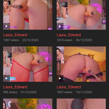
Laura_Edward
Laura_Edward
1007 views
·
23/12/2023
1019 views
·
03/12/2023
Laura_Edward
Laura_Edward
992 views
·
01/12/2023
1027 views
·
15/11/2023