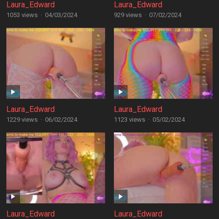
Laura_Edward
Laura_Edward
1053 views
·
04/03/2024
929 views
·
07/02/2024
Laura_Edward
Laura_Edward
1229 views
·
06/02/2024
1123 views
·
05/02/2024
Laura_Edward
Laura_Edward