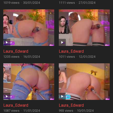
1019 views
·
30/01/2024
1111 views
·
27/01/2024
Laura_Edward
Laura_Edward
1205 views
·
16/01/2024
1011 views
·
12/01/2024
Laura_Edward
Laura_Edward
1087 views
·
11/01/2024
993 views
·
10/01/2024