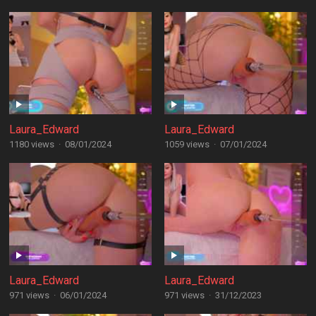
Laura_Edward
Laura_Edward
1180 views
·
08/01/2024
1059 views
·
07/01/2024
Laura_Edward
Laura_Edward
971 views
·
06/01/2024
971 views
·
31/12/2023