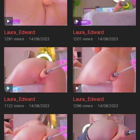
Laura_Edward
Laura_Edward
1281 views
·
14/08/2023
1201 views
·
14/08/2023
Laura_Edward
Laura_Edward
1122 views
·
14/08/2023
1286 views
·
14/08/2023