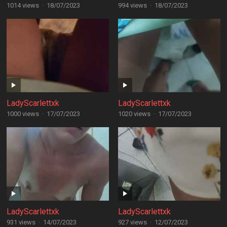
1014 views
·
18/07/2023
994 views
·
18/07/2023
LadyScarlettxk
LadyScarlettxk
1000 views
·
17/07/2023
1020 views
·
17/07/2023
LadyScarlettxk
LadyScarlettxk
931 views
·
14/07/2023
927 views
·
12/07/2023