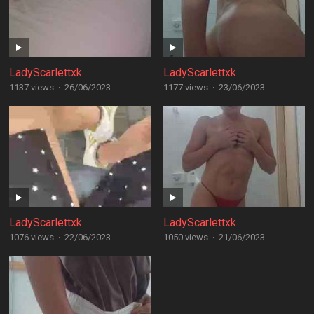
LadyScarlettxk
LadyScarlettxk
1137 views
·
26/06/2023
1177 views
·
23/06/2023
LadyScarlettxk
LadyScarlettxk
1076 views
·
22/06/2023
1050 views
·
21/06/2023