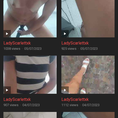
LadyScarlettxk
LadyScarlettxk
1038 views
·
05/07/2023
925 views
·
05/07/2023
LadyScarlettxk
LadyScarlettxk
907 views
·
04/07/2023
1112 views
·
04/07/2023