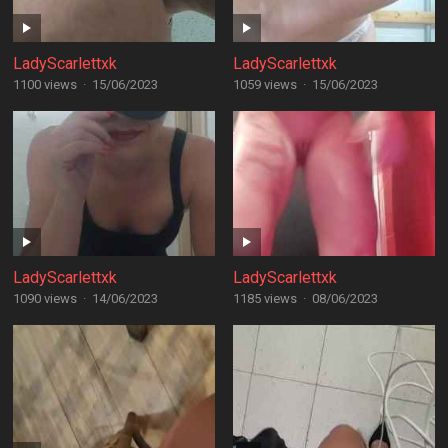
LadyScarlettxk
LadyScarlettxk
1100 views
·
15/06/2023
1059 views
·
15/06/2023
LadyScarlettxk
LadyScarlettxk
1090 views
·
14/06/2023
1185 views
·
08/06/2023