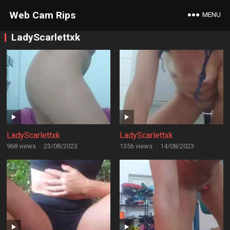
Web Cam Rips
MENU
LadyScarlettxk
LadyScarlettxk
LadyScarlettxk
968 views
·
23/08/2023
1356 views
·
14/08/2023