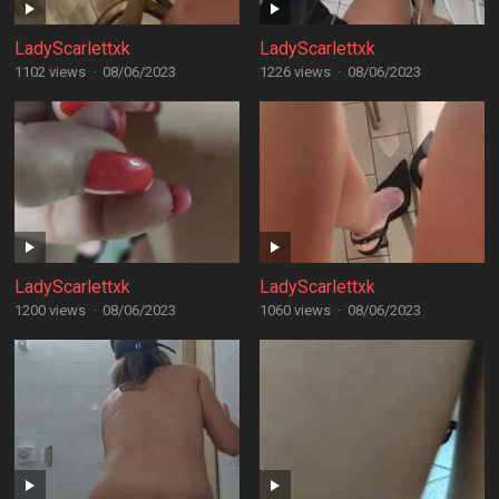
LadyScarlettxk
LadyScarlettxk
1102 views
·
08/06/2023
1226 views
·
08/06/2023
LadyScarlettxk
LadyScarlettxk
1200 views
·
08/06/2023
1060 views
·
08/06/2023