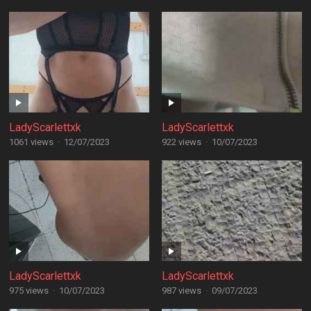
LadyScarlettxk
LadyScarlettxk
1061 views
·
12/07/2023
922 views
·
10/07/2023
LadyScarlettxk
LadyScarlettxk
975 views
·
10/07/2023
987 views
·
09/07/2023