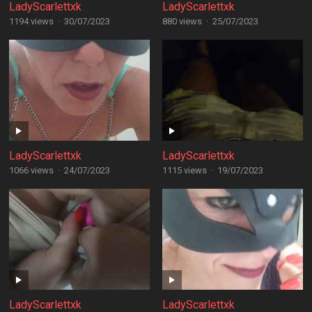
LadyScarlettxk
LadyScarlettxk
1194 views
·
30/07/2023
880 views
·
25/07/2023
LadyScarlettxk
LadyScarlettxk
1066 views
·
24/07/2023
1115 views
·
19/07/2023
LadyScarlettxk
LadyScarlettxk