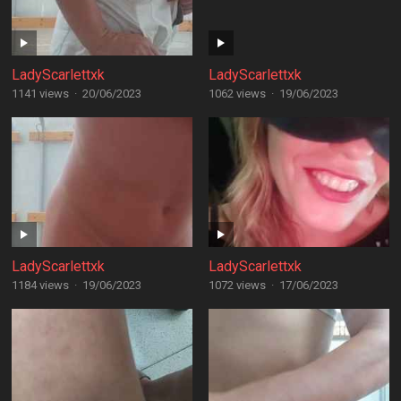
LadyScarlettxk
LadyScarlettxk
1141 views
·
20/06/2023
1062 views
·
19/06/2023
LadyScarlettxk
LadyScarlettxk
1184 views
·
19/06/2023
1072 views
·
17/06/2023