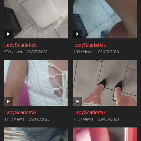
LadyScarlettxk
LadyScarlettxk
909 views
·
03/07/2023
1001 views
·
03/07/2023
LadyScarlettxk
LadyScarlettxk
1110 views
·
29/06/2023
1107 views
·
29/06/2023