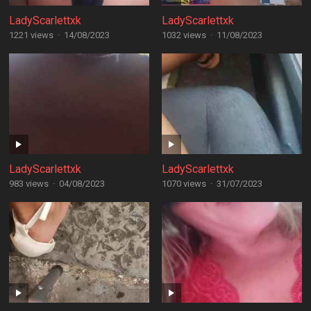
LadyScarlettxk
LadyScarlettxk
1221 views
·
14/08/2023
1032 views
·
11/08/2023
LadyScarlettxk
LadyScarlettxk
983 views
·
04/08/2023
1070 views
·
31/07/2023