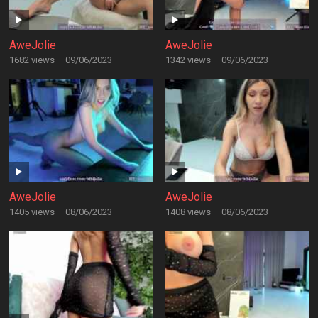
AweJolie
AweJolie
1682 views
·
09/06/2023
1342 views
·
09/06/2023
AweJolie
AweJolie
1405 views
·
08/06/2023
1408 views
·
08/06/2023