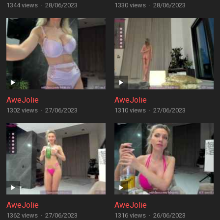
1344 views
·
28/06/2023
1330 views
·
28/06/2023
AweJolie
AweJolie
1302 views
·
27/06/2023
1310 views
·
27/06/2023
AweJolie
AweJolie
1362 views
·
27/06/2023
1316 views
·
26/06/2023