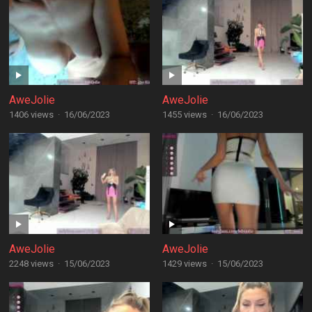
AweJolie
AweJolie
1406 views
·
16/06/2023
1455 views
·
16/06/2023
AweJolie
AweJolie
2248 views
·
15/06/2023
1429 views
·
15/06/2023