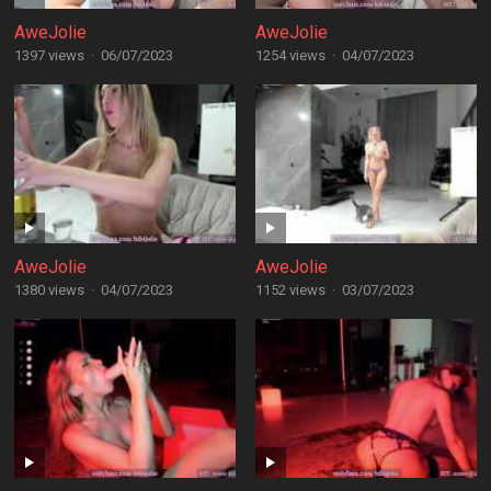
AweJolie
AweJolie
1397 views
·
06/07/2023
1254 views
·
04/07/2023
AweJolie
AweJolie
1380 views
·
04/07/2023
1152 views
·
03/07/2023