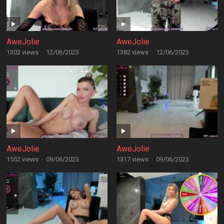
AweJolie
AweJolie
1302 views
·
12/06/2023
1382 views
·
12/06/2023
AweJolie
AweJolie
1552 views
·
09/06/2023
1317 views
·
09/06/2023