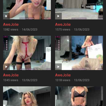
AweJolie
AweJolie
1382 views
·
14/06/2023
1575 views
·
13/06/2023
AweJolie
AweJolie
1345 views
·
13/06/2023
1318 views
·
13/06/2023