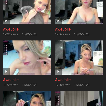
AweJolie
AweJolie
1222 views
·
15/06/2023
1286 views
·
15/06/2023
AweJolie
AweJolie
1352 views
·
14/06/2023
1706 views
·
14/06/2023