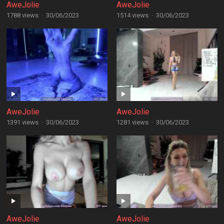
AweJolie
AweJolie
1788 views
·
30/06/2023
1514 views
·
30/06/2023
AweJolie
AweJolie
1391 views
·
30/06/2023
1281 views
·
30/06/2023
AweJolie
AweJolie