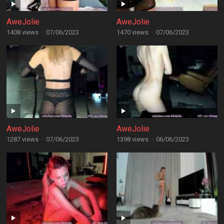
AweJolie
AweJolie
1408 views
·
07/06/2023
1470 views
·
07/06/2023
AweJolie
AweJolie
1287 views
·
07/06/2023
1398 views
·
06/06/2023