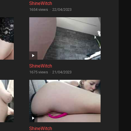
ShineWitch
1654 views
·
22/04/2023
ShineWitch
1675 views
·
21/04/2023
ShineWitch