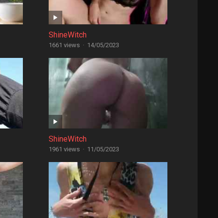
ShineWitch
1661 views
·
14/05/2023
ShineWitch
1961 views
·
11/05/2023