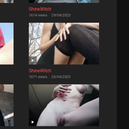
ShineWitch
1614 views
·
29/04/2023
ShineWitch
1671 views
·
23/04/2023