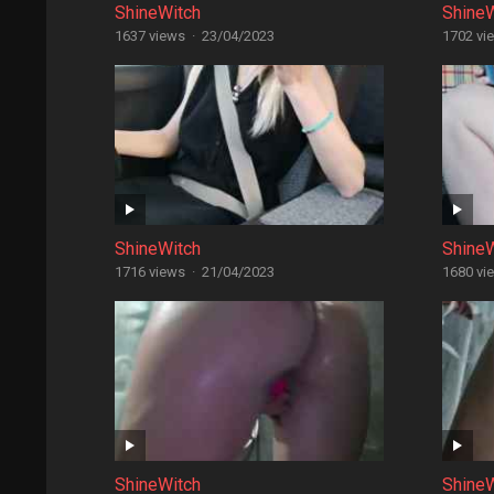
ShineWitch
Shine
1637 views
·
23/04/2023
1702 vi
ShineWitch
Shine
1716 views
·
21/04/2023
1680 vi
ShineWitch
Shine