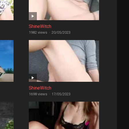
ShineWitch
1982 views
·
20/05/2023
ShineWitch
1698 views
·
17/05/2023