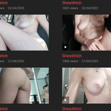
Witch
ShineWitch
ews
·
22/04/2023
1632 views
·
22/04/2023
Witch
ShineWitch
ews
·
21/04/2023
1906 views
·
21/04/2023
Witch
ShineWitch