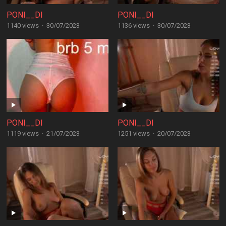
PONI__DI
PONI__DI
1140 views
·
30/07/2023
1136 views
·
30/07/2023
PONI__DI
PONI__DI
1119 views
·
21/07/2023
1251 views
·
20/07/2023