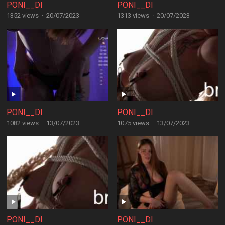
PONI__DI
PONI__DI
1352 views
·
20/07/2023
1313 views
·
20/07/2023
PONI__DI
PONI__DI
1082 views
·
13/07/2023
1075 views
·
13/07/2023
PONI__DI
PONI__DI