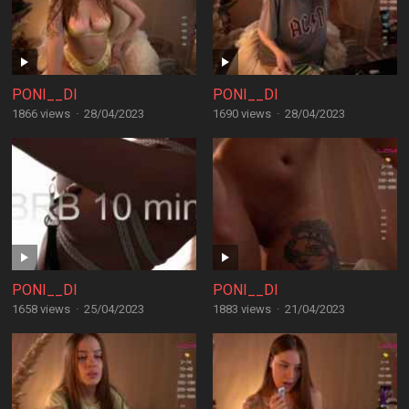
PONI__DI
PONI__DI
1866 views
·
28/04/2023
1690 views
·
28/04/2023
PONI__DI
PONI__DI
1658 views
·
25/04/2023
1883 views
·
21/04/2023