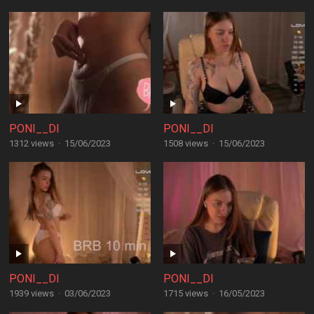
PONI__DI
PONI__DI
1312 views
·
15/06/2023
1508 views
·
15/06/2023
PONI__DI
PONI__DI
1939 views
·
03/06/2023
1715 views
·
16/05/2023