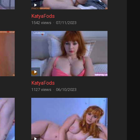
KatyaFods
1542 views
·
07/11/2023
KatyaFods
1127 views
·
06/10/2023