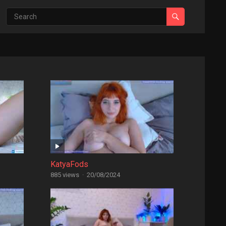
KatyaFods
885 views
·
20/08/2024