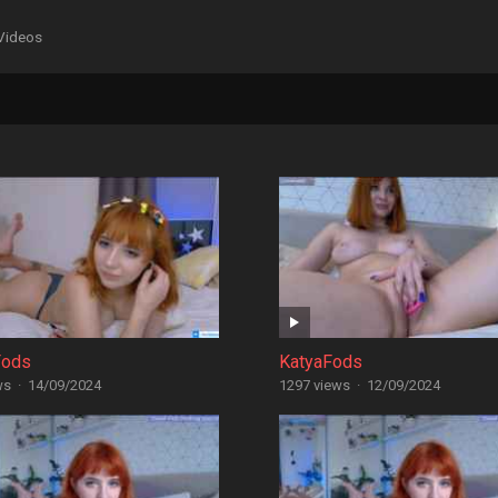
Videos
Fods
KatyaFods
ws
·
14/09/2024
1297 views
·
12/09/2024