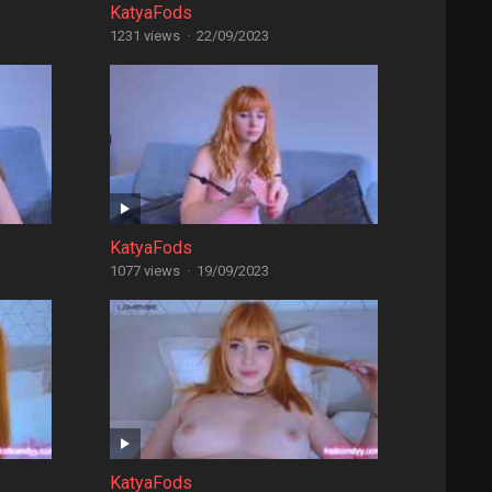
KatyaFods
1231 views
·
22/09/2023
KatyaFods
1077 views
·
19/09/2023
KatyaFods