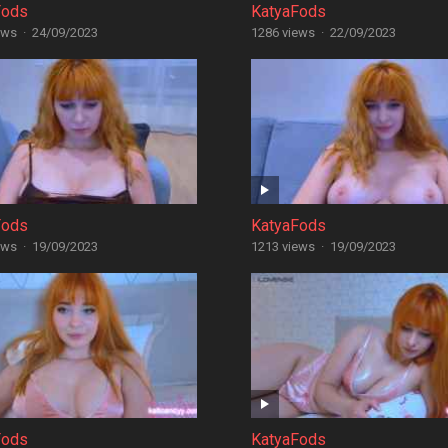
Fods
KatyaFods
ews
·
24/09/2023
1286 views
·
22/09/2023
Fods
KatyaFods
ews
·
19/09/2023
1213 views
·
19/09/2023
Fods
KatyaFods