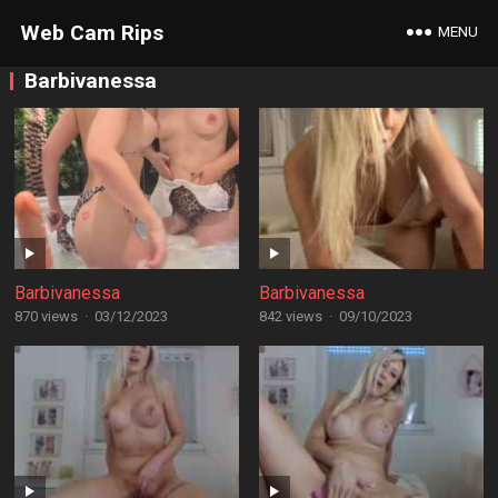
Web Cam Rips
MENU
Barbivanessa
Barbivanessa
Barbivanessa
870 views
·
03/12/2023
842 views
·
09/10/2023