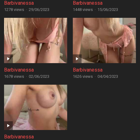
Barbivanessa
Barbivanessa
1278 views
·
29/06/2023
1448 views
·
15/06/2023
Barbivanessa
Barbivanessa
1678 views
·
02/06/2023
1626 views
·
04/04/2023
Barbivanessa