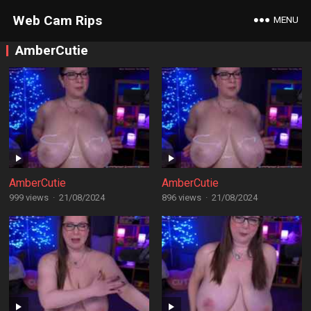
Web Cam Rips
MENU
AmberCutie
AmberCutie
AmberCutie
999 views
·
21/08/2024
896 views
·
21/08/2024