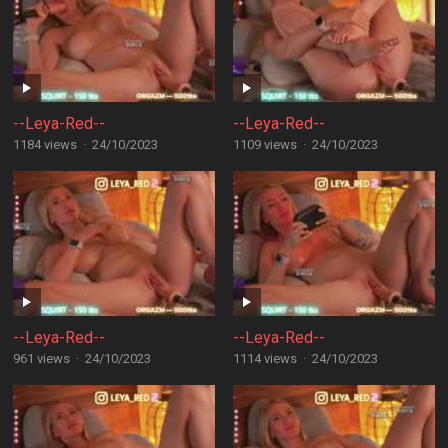
--Leya-Red--
--Leya-Red--
1184 views
·
24/10/2023
1109 views
·
24/10/2023
--Leya-Red--
--Leya-Red--
961 views
·
24/10/2023
1114 views
·
24/10/2023