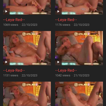
--Leya-Red--
--Leya-Red--
1069 views
·
22/10/2023
1176 views
·
22/10/2023
--Leya-Red--
--Leya-Red--
1131 views
·
22/10/2023
1042 views
·
21/10/2023