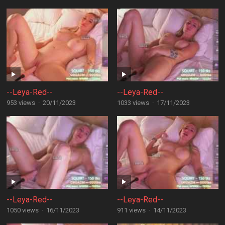
--Leya-Red--
--Leya-Red--
953 views
·
20/11/2023
1033 views
·
17/11/2023
--Leya-Red--
--Leya-Red--
1050 views
·
16/11/2023
911 views
·
14/11/2023