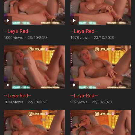
--Leya-Red--
--Leya-Red--
1000 views
·
23/10/2023
1078 views
·
23/10/2023
--Leya-Red--
--Leya-Red--
1034 views
·
22/10/2023
982 views
·
22/10/2023