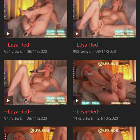
--Leya-Red--
--Leya-Red--
961 views
·
08/11/2023
992 views
·
08/11/2023
--Leya-Red--
--Leya-Red--
947 views
·
08/11/2023
1172 views
·
24/10/2023