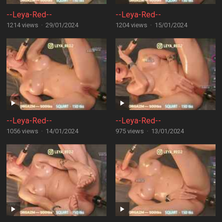
--Leya-Red--
--Leya-Red--
1214 views
·
29/01/2024
1204 views
·
15/01/2024
--Leya-Red--
--Leya-Red--
1056 views
·
14/01/2024
975 views
·
13/01/2024