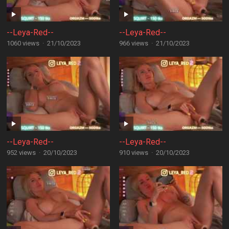
--Leya-Red--
--Leya-Red--
1060 views
·
21/10/2023
966 views
·
21/10/2023
--Leya-Red--
--Leya-Red--
952 views
·
20/10/2023
910 views
·
20/10/2023