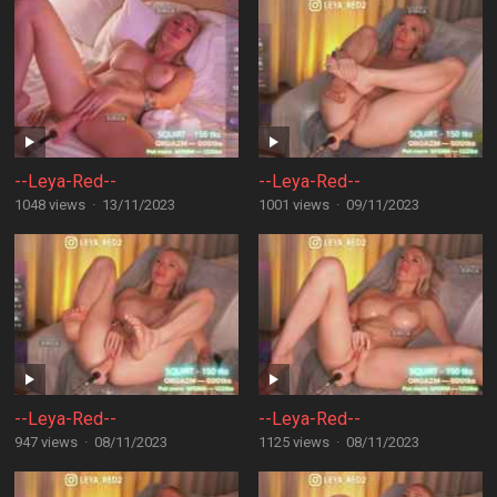
--Leya-Red--
--Leya-Red--
1048 views
·
13/11/2023
1001 views
·
09/11/2023
--Leya-Red--
--Leya-Red--
947 views
·
08/11/2023
1125 views
·
08/11/2023