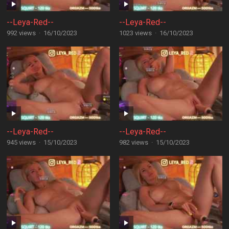
--Leya-Red--
--Leya-Red--
992 views
·
16/10/2023
1023 views
·
16/10/2023
--Leya-Red--
--Leya-Red--
945 views
·
15/10/2023
982 views
·
15/10/2023