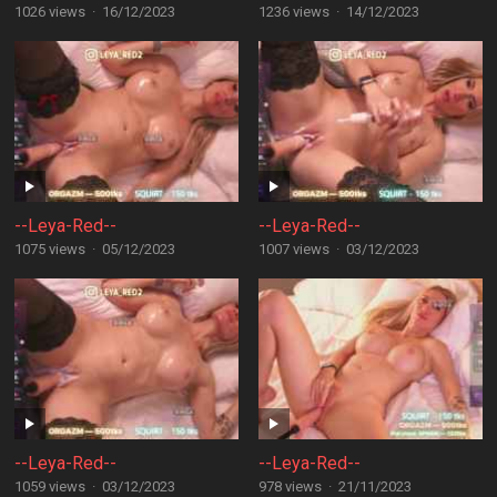
1026 views
·
16/12/2023
1236 views
·
14/12/2023
--Leya-Red--
--Leya-Red--
1075 views
·
05/12/2023
1007 views
·
03/12/2023
--Leya-Red--
--Leya-Red--
1059 views
·
03/12/2023
978 views
·
21/11/2023