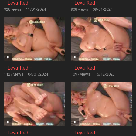
--Leya-Red--
--Leya-Red--
928 views
·
11/01/2024
908 views
·
09/01/2024
--Leya-Red--
--Leya-Red--
1127 views
·
04/01/2024
1097 views
·
16/12/2023
--Leya-Red--
--Leya-Red--